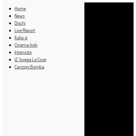
Home
News
Dischi
Live Report
Italia sì
Cinema Indy
Interviste
IZ Spiega Le Cose
Canzoni Bomba