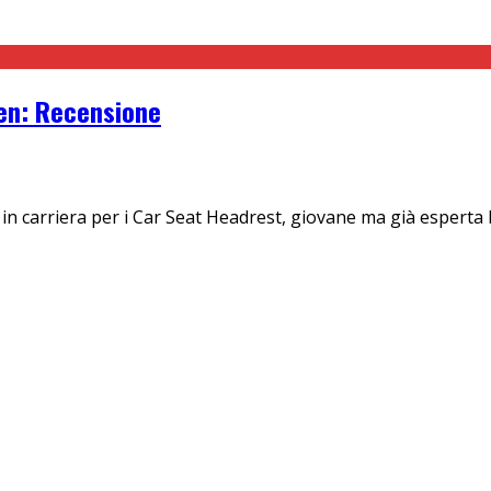
en: Recensione
 carriera per i Car Seat Headrest, giovane ma già esperta ba