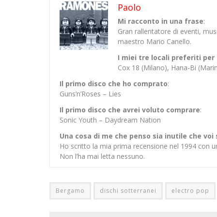
Paolo
Mi racconto in una frase
:
Gran rallentatore di eventi, mu
maestro Mario Canello.
I miei tre locali preferiti p
Cox 18 (Milano), Hana-Bi (Mar
Il primo disco che ho comprato
:
Guns’n’Roses – Lies
Il primo disco che avrei voluto comprare
:
Sonic Youth – Daydream Nation
Una cosa di me che penso sia inutile che voi
Ho scritto la mia prima recensione nel 1994 con u
Non l’ha mai letta nessuno.
Bergamo
dischi sotterranei
electro pop