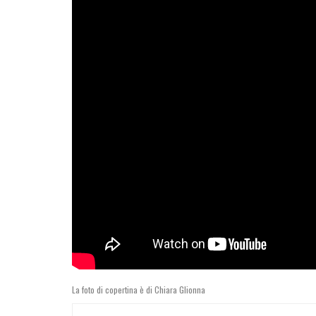
La foto di copertina è di Chiara Glionna