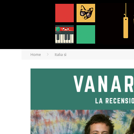
Home
Italia sì