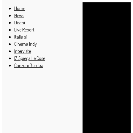
Home
News
Dischi
Live Report
Italia sì
Cinema Indy
Interviste
IZ Spiega Le Cose
Canzoni Bomba