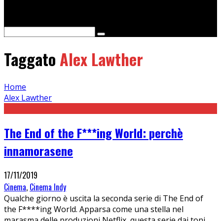
Cerca
Taggato
Alex Lawther
Home
Alex Lawther
The End of the F***ing World: perchè
innamorasene
17/11/2019
Cinema
,
Cinema Indy
Qualche giorno è uscita la seconda serie di The End of
the F****ing World. Apparsa come una stella nel
marasma delle produzioni Netflix, questa serie dai toni