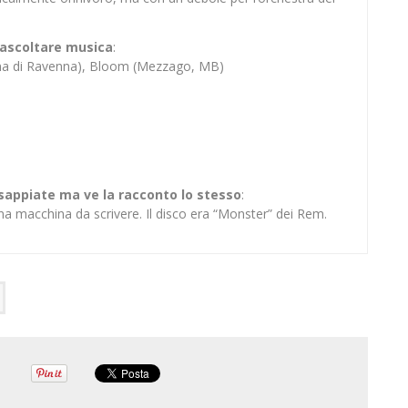
er ascoltare musica
:
ina di Ravenna), Bloom (Mezzago, MB)
 sappiate ma ve la racconto lo stesso
:
na macchina da scrivere. Il disco era “Monster” dei Rem.