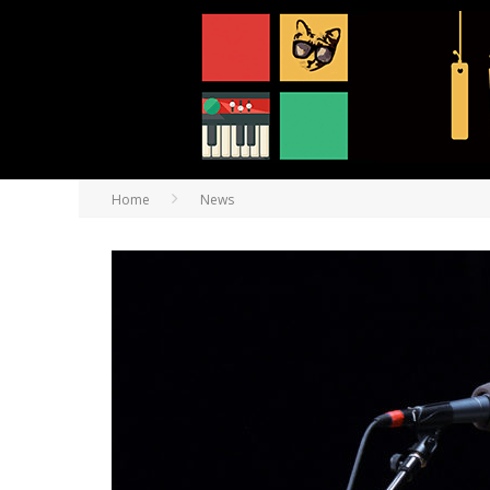
Home
News