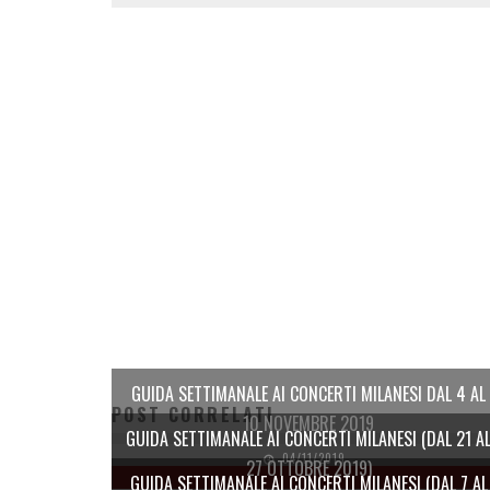
GUIDA SETTIMANALE AI CONCERTI MILANESI DAL 4 AL
POST CORRELATI
10 NOVEMBRE 2019
GUIDA SETTIMANALE AI CONCERTI MILANESI (DAL 21 A
04/11/2019
27 OTTOBRE 2019)
GUIDA SETTIMANALE AI CONCERTI MILANESI (DAL 7 AL