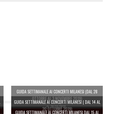
GUIDA SETTIMANALE AI CONCERTI MILANESI (DAL 28
OTTOBRE AL 3 NOVEMBRE 2019)
L
GUIDA SETTIMANALE AI CONCERTI MILANESI ( DAL 14 AL
28/10/2019
20 OTTOBRE 2019)
GUIDA SETTIMANALE AI CONCERTI MILANESI DAL 15 AL