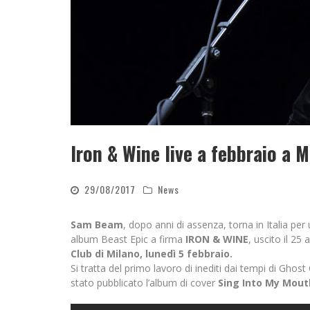
Iron & Wine live a febbraio a M
29/08/2017
News
Sam Beam
, dopo anni di assenza, torna in Italia per
album Beast Epic a firma
IRON & WINE
, uscito il 25
Club di Milano, lunedì 5 febbraio.
Si tratta del primo lavoro di inediti dai tempi di Gho
stato pubblicato l’album di cover
Sing Into My Mout