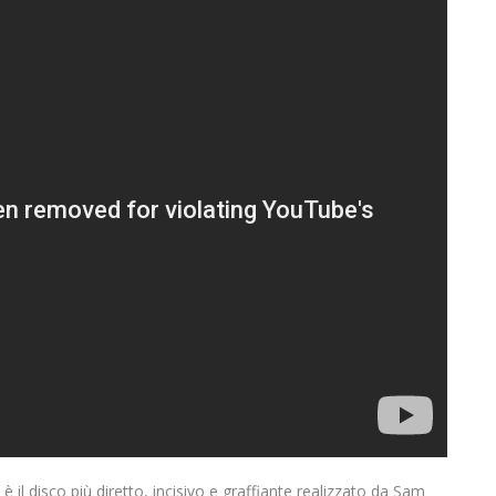
, è il disco più diretto, incisivo e graffiante realizzato da Sam