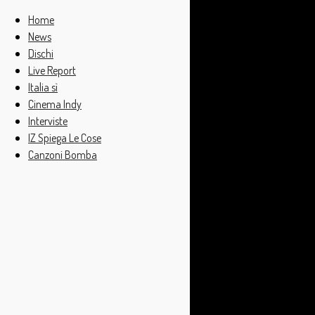
Home
News
Dischi
Live Report
Italia sì
Cinema Indy
Interviste
IZ Spiega Le Cose
Canzoni Bomba