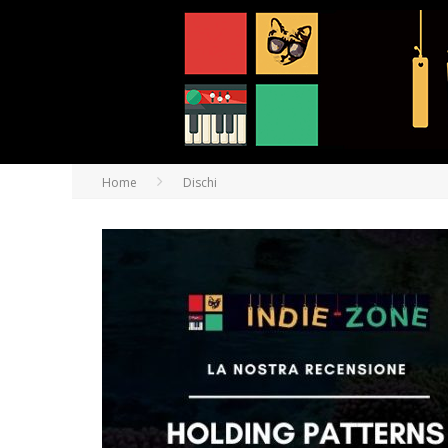
Home
Dischi