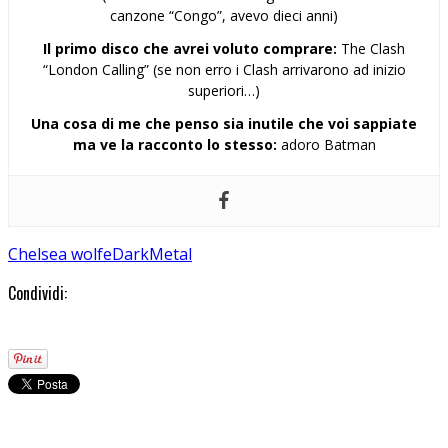
canzone “Congo”, avevo dieci anni)
Il primo disco che avrei voluto comprare:
The Clash
“London Calling” (se non erro i Clash arrivarono ad inizio
superiori…)
Una cosa di me che penso sia inutile che voi sappiate
ma ve la racconto lo stesso:
adoro Batman
Chelsea wolfe
Dark
Metal
Condividi: