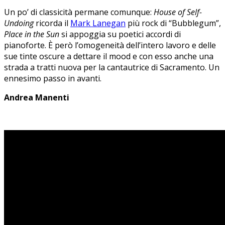
Un po’ di classicità permane comunque:
House of Self-
Undoing
ricorda il
Mark Lanegan
più rock di “Bubblegum”,
Place in the Sun
si appoggia su poetici accordi di
pianoforte. È però l’omogeneità dell’intero lavoro e delle
sue tinte oscure a dettare il mood e con esso anche una
strada a tratti nuova per la cantautrice di Sacramento. Un
ennesimo passo in avanti.
Andrea Manenti