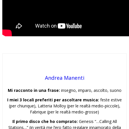
Andrea Manenti
Mi racconto in una frase:
insegno, imparo, ascolto, suono
I miei 3 locali preferiti per ascoltare musica:
feste estive
(per chiunque), Latteria Molloy (per le realtà medio-piccole),
Fabrique (per le realtà medio-grosse)
Il primo disco che ho comprato:
Genesis “…Calling All
Stations…” (in verità me l’ero fatto regalare innamorato della