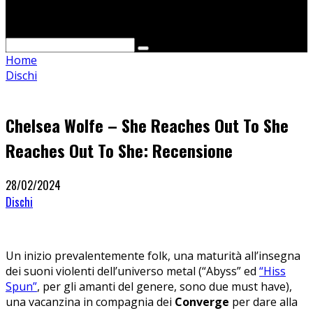
Cerca
Home
Dischi
Chelsea Wolfe – She Reaches Out To She
Reaches Out To She: Recensione
28/02/2024
Dischi
Un inizio prevalentemente folk, una maturità all’insegna
dei suoni violenti dell’universo metal (“Abyss” ed
“Hiss
Spun”
, per gli amanti del genere, sono due must have),
una vacanzina in compagnia dei
Converge
per dare alla