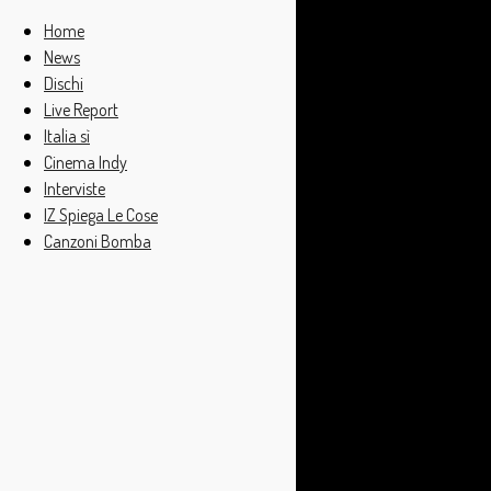
Home
News
Dischi
Live Report
Italia sì
Cinema Indy
Interviste
IZ Spiega Le Cose
Canzoni Bomba