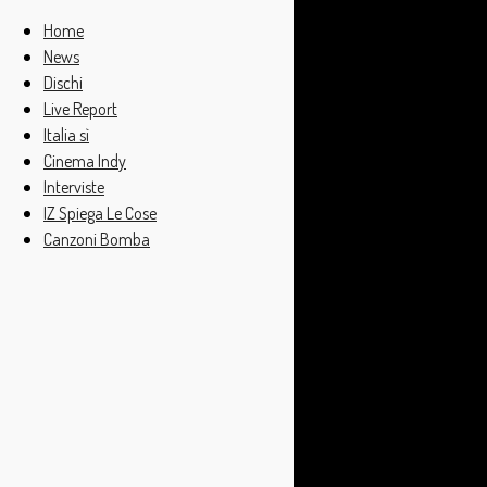
Home
News
Dischi
Live Report
Italia sì
Cinema Indy
Interviste
IZ Spiega Le Cose
Canzoni Bomba