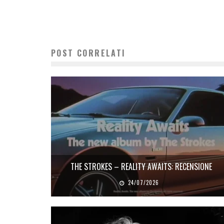
POST CORRELATI
THE STROKES – REALITY AWAITS: RECENSIONE
24/07/2026