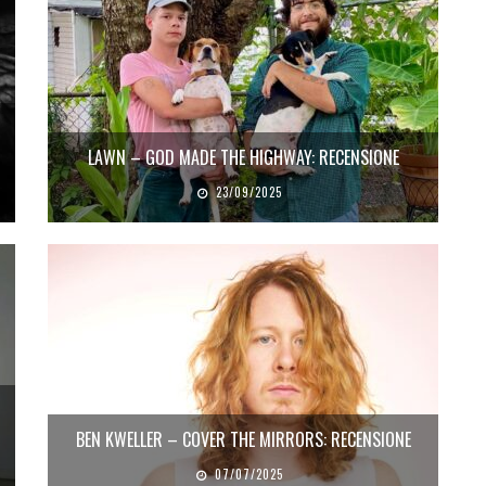
LAWN – GOD MADE THE HIGHWAY: RECENSIONE
23/09/2025
BEN KWELLER – COVER THE MIRRORS: RECENSIONE
07/07/2025