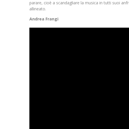
parare, cioè a scandagliare la musica in tutti suoi anf
allineato.
Andrea Frangi