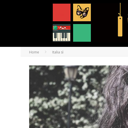
Home
Italia sì