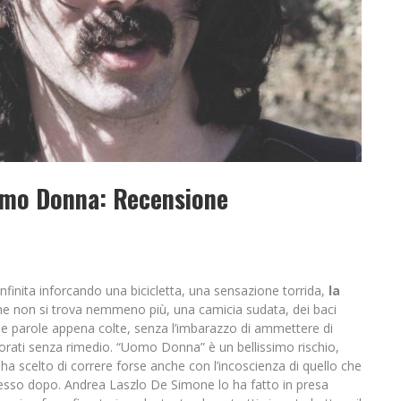
omo Donna: Recensione
nfinita inforcando una bicicletta, una sensazione torrida,
la
e non si trova nemmeno più, una camicia sudata, dei baci
elle parole appena colte, senza l’imbarazzo di ammettere di
rati senza rimedio. “Uomo Donna” è un bellissimo rischio,
ha scelto di correre forse anche con l’incoscienza di quello che
sso dopo. Andrea Laszlo De Simone lo ha fatto in presa