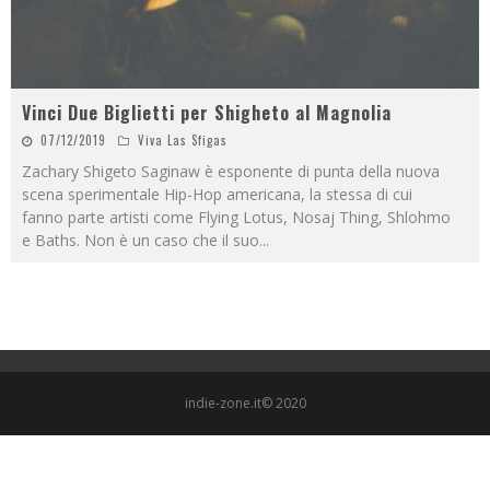
Vinci Due Biglietti per Shigheto al Magnolia
07/12/2019
Viva Las Sfigas
Zachary Shigeto Saginaw è esponente di punta della nuova
scena sperimentale Hip-Hop americana, la stessa di cui
fanno parte artisti come Flying Lotus, Nosaj Thing, Shlohmo
e Baths. Non è un caso che il suo
...
indie-zone.it© 2020