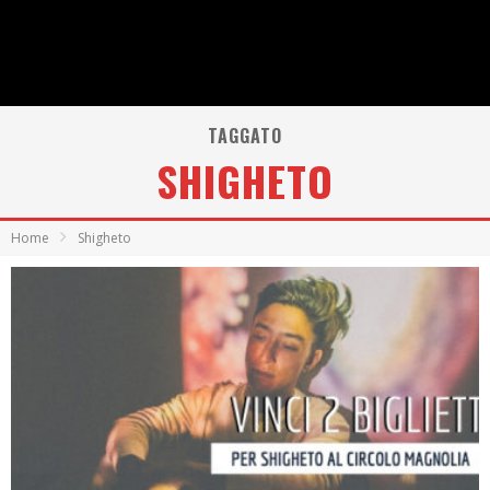
TAGGATO
SHIGHETO
Home
Shigheto