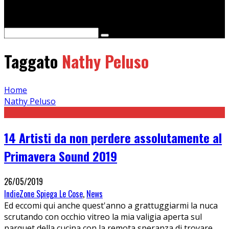
Cerca
Taggato
Nathy Peluso
Home
Nathy Peluso
14 Artisti da non perdere assolutamente al
Primavera Sound 2019
26/05/2019
IndieZone Spiega Le Cose
,
News
Ed eccomi qui anche quest'anno a grattuggiarmi la nuca
scrutando con occhio vitreo la mia valigia aperta sul
parquet della cucina con la remota speranza di trovare