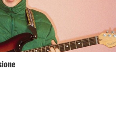
sione