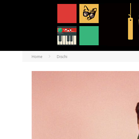
Home
Dischi