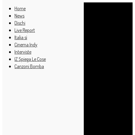
Home
News
Dischi
Live Report
Italia sì
Cinema Indy
Interviste
IZ Spiega Le Cose
Canzoni Bomba