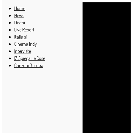
Home
News
Dischi
Live Report
Italia sì
Cinema Indy
Interviste
IZ Spiega Le Cose
Canzoni Bomba