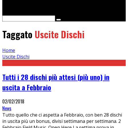
Cerca
Taggato
Uscite Dischi
Home
Uscite Dischi
Tutti i 28 dischi più attesi (più uno) in
uscita a Febbraio
02/02/2018
News
Tutto quello che ci aspetta a Febbraio, con ben 28 dischi
in uscita più un bonus, divisi settimana per settimana. 2
Febbraio Field Music, Open Here La settima prova in