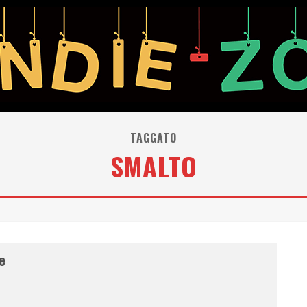
TAGGATO
SMALTO
e