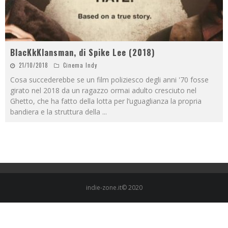
BlacKkKlansman, di Spike Lee (2018)
21/10/2018
Cinema Indy
Cosa succederebbe se un film poliziesco degli anni '70 fosse
girato nel 2018 da un ragazzo ormai adulto cresciuto nel
Ghetto, che ha fatto della lotta per l’uguaglianza la propria
bandiera e la struttura della
...
indie-zone.it© 2020