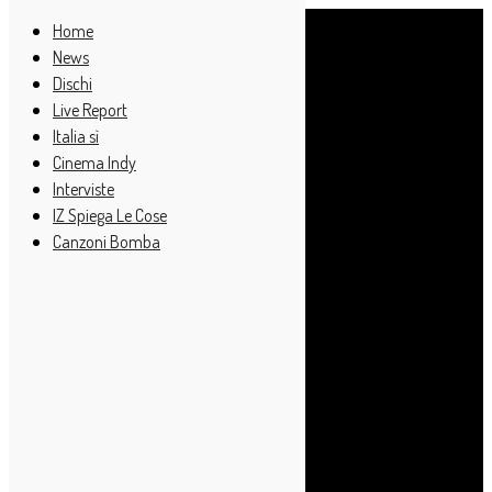
Home
News
Dischi
Live Report
Italia sì
Cinema Indy
Interviste
IZ Spiega Le Cose
Canzoni Bomba