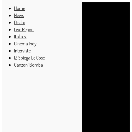
Home
News
Dischi
Live Report
Italia sì
Cinema Indy
Interviste
IZ Spiega Le Cose
Canzoni Bomba