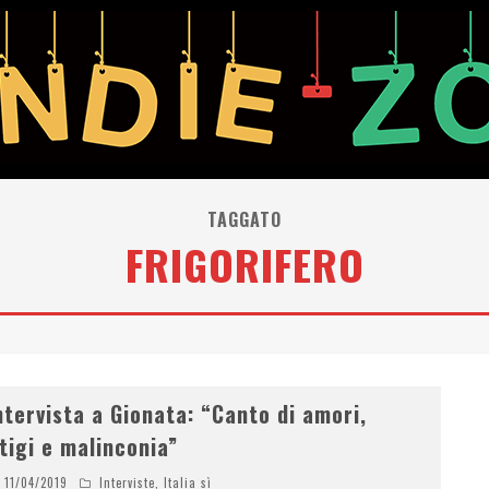
TAGGATO
FRIGORIFERO
ntervista a Gionata: “Canto di amori,
itigi e malinconia”
11/04/2019
Interviste
,
Italia sì