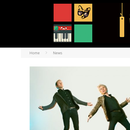
Home
News