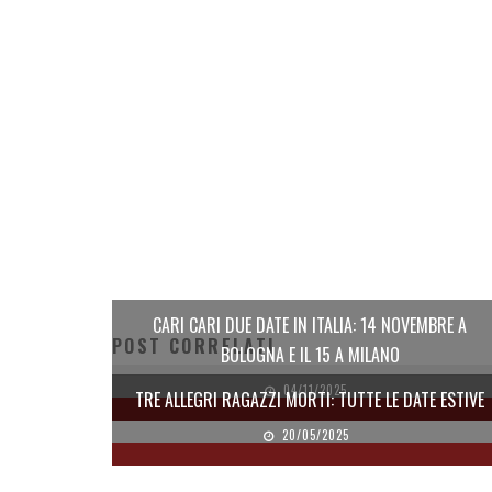
CARI CARI DUE DATE IN ITALIA: 14 NOVEMBRE A
POST CORRELATI
BOLOGNA E IL 15 A MILANO
04/11/2025
TRE ALLEGRI RAGAZZI MORTI: TUTTE LE DATE ESTIVE
20/05/2025