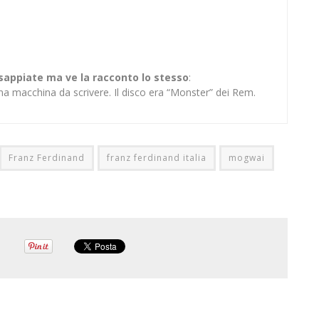
 sappiate ma ve la racconto lo stesso
:
na macchina da scrivere. Il disco era “Monster” dei Rem.
Franz Ferdinand
franz ferdinand italia
mogwai