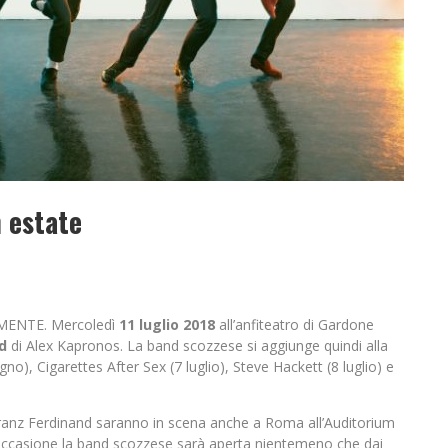
n estate
ENTE. Mercoledì
11 luglio 2018
all’anfiteatro di Gardone
d
di Alex Kapronos. La band scozzese si aggiunge quindi alla
gno), Cigarettes After Sex (7 luglio), Steve Hackett (8 luglio) e
Franz Ferdinand saranno in scena anche a Roma all’Auditorium
l’occasione la band scozzese sarà aperta nientemeno che dai