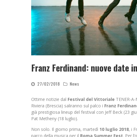
Franz Ferdinand: nuove date i
27/02/2018
News
Ottime notizie dal
Festival del Vittoriale
TENER-A-M
Riviera (Brescia) saliranno sul palco i
Franz Ferdinan
già prestigiosa lineup del festival con Jeff Beck (23 giu
Pat Metheny (18 luglio).
Non solo. Il giorno prima, martedì
10 luglio 2018
, i 
parco della musica per il
Roma Summer Fest
. Per 