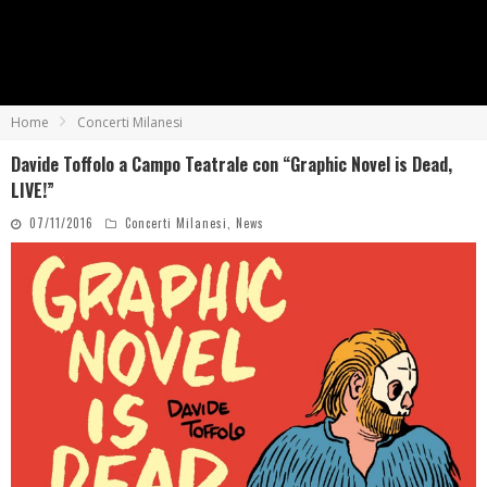
Home
Concerti Milanesi
Davide Toffolo a Campo Teatrale con “Graphic Novel is Dead,
LIVE!”
07/11/2016
Concerti Milanesi
,
News