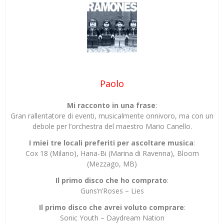
Paolo
Mi racconto in una frase
:
Gran rallentatore di eventi, musicalmente onnivoro, ma con un
debole per l’orchestra del maestro Mario Canello.
I miei tre locali preferiti per ascoltare musica
:
Cox 18 (Milano), Hana-Bi (Marina di Ravenna), Bloom
(Mezzago, MB)
Il primo disco che ho comprato
:
Guns’n’Roses – Lies
Il primo disco che avrei voluto comprare
:
Sonic Youth – Daydream Nation