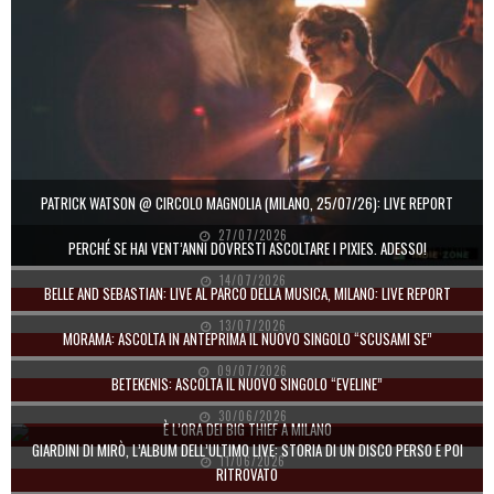
PATRICK WATSON @ CIRCOLO MAGNOLIA (MILANO, 25/07/26): LIVE REPORT
27/07/2026
PERCHÉ SE HAI VENT’ANNI DOVRESTI ASCOLTARE I PIXIES. ADESSO!
14/07/2026
BELLE AND SEBASTIAN: LIVE AL PARCO DELLA MUSICA, MILANO: LIVE REPORT
13/07/2026
MORAMA: ASCOLTA IN ANTEPRIMA IL NUOVO SINGOLO “SCUSAMI SE”
09/07/2026
BETEKENIS: ASCOLTA IL NUOVO SINGOLO “EVELINE”
30/06/2026
È L’ORA DEI BIG THIEF A MILANO
GIARDINI DI MIRÒ, L’ALBUM DELL’ULTIMO LIVE: STORIA DI UN DISCO PERSO E POI
11/06/2026
RITROVATO