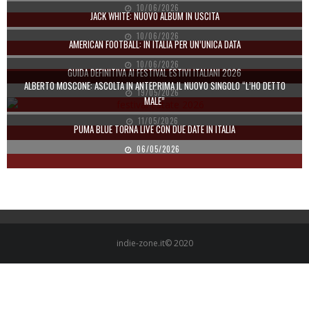
10/06/2026
JACK WHITE: NUOVO ALBUM IN USCITA
10/06/2026
AMERICAN FOOTBALL: IN ITALIA PER UN’UNICA DATA
10/06/2026
GUIDA DEFINITIVA AI FESTIVAL ESTIVI ITALIANI 2026
ALBERTO MOSCONE: ASCOLTA IN ANTEPRIMA IL NUOVO SINGOLO “L’HO DETTO
19/05/2026
MALE”
11/05/2026
PUMA BLUE TORNA LIVE CON DUE DATE IN ITALIA
06/05/2026
indie-zone.it© 2020