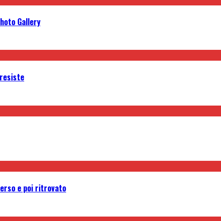
Photo Gallery
 resiste
 perso e poi ritrovato