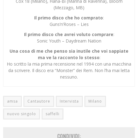
Cox 18 (Milano), Hana-Bi (Marina di Ravenna), Bloom
(Mezzago, MB)
Il primo disco che ho comprato
:
Guns’n’Roses – Lies
Il primo disco che avrei voluto comprare
:
Sonic Youth – Daydream Nation
Una cosa di me che penso sia inutile che voi sappiate
ma ve la racconto lo stesso
:
Ho scritto la mia prima recensione nel 1994 con una macchina
da scrivere. Il disco era “Monster” dei Rem. Non l’ha mai letta
nessuno.
amsa
Cantautore
Intervista
Milano
nuovo singolo
saffelli
CONDIVIDI: