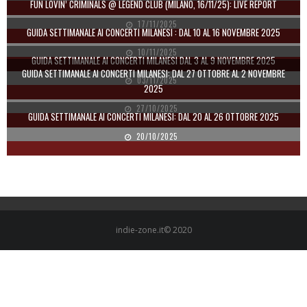
FUN LOVIN’ CRIMINALS @ LEGEND CLUB (MILANO, 16/11/25): LIVE REPORT
17/11/2025
GUIDA SETTIMANALE AI CONCERTI MILANESI : DAL 10 AL 16 NOVEMBRE 2025
10/11/2025
GUIDA SETTIMANALE AI CONCERTI MILANESI DAL 3 AL 9 NOVEMBRE 2025
GUIDA SETTIMANALE AI CONCERTI MILANESI: DAL 27 OTTOBRE AL 2 NOVEMBRE
03/11/2025
2025
27/10/2025
GUIDA SETTIMANALE AI CONCERTI MILANESI: DAL 20 AL 26 OTTOBRE 2025
20/10/2025
indie-zone.it© 2020