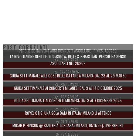
POST CORRELATI
PERCHÉ SE HAI VENT’ANNI DOVRESTI ASCOLTARE I PIXIES. ADESSO!
LA RIVOLUZIONE GENTILE DI GLASGOW: BELLE & SEBASTIAN. PERCHÈ HA SENSO
14/07/2026
ASCOLTARLI NEL 2026?
06/07/2026
GUIDA SETTIMANALE ALLE COSE BELLE DA FARE A MILANO: DAL 23 AL 29 MARZO
23/03/2026
GUIDA SETTIMANALE AI CONCERTI MILANESI DAL 9 AL 14 DICEMBRE 2025
09/12/2025
GUIDA SETTIMANALE AI CONCERTI MILANESI: DAL 3 AL 7 DICEMBRE 2025
03/12/2025
ROYEL OTIS, UNA SOLA DATA IN ITALIA: MILANO LI ATTENDE
21/11/2025
MICAH P. HINSON @ SANTERIA TOSCANA (MILANO, 18/11/25): LIVE REPORT
19/11/2025