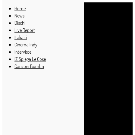
Home
News
Dischi
Live Report
Italia sì
Cinema Indy
Interviste
IZ Spiega Le Cose
Canzoni Bomba