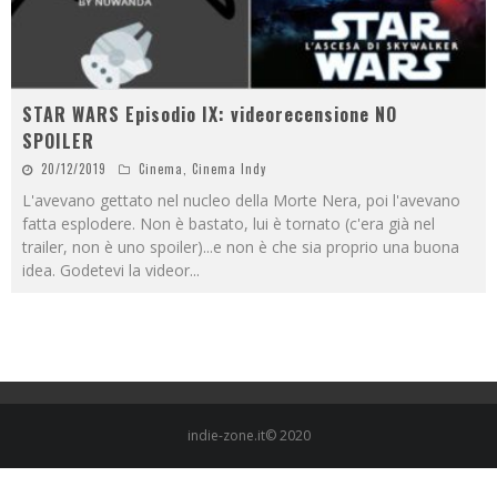
STAR WARS Episodio IX: videorecensione NO
SPOILER
20/12/2019
Cinema
,
Cinema Indy
L'avevano gettato nel nucleo della Morte Nera, poi l'avevano
fatta esplodere. Non è bastato, lui è tornato (c'era già nel
trailer, non è uno spoiler)...e non è che sia proprio una buona
idea. Godetevi la videor
...
indie-zone.it© 2020