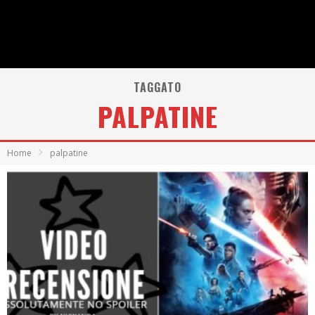
TAGGATO
PALPATINE
Home
palpatine