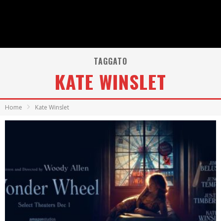
TAGGATO
KATE WINSLET
Home
Kate Winslet