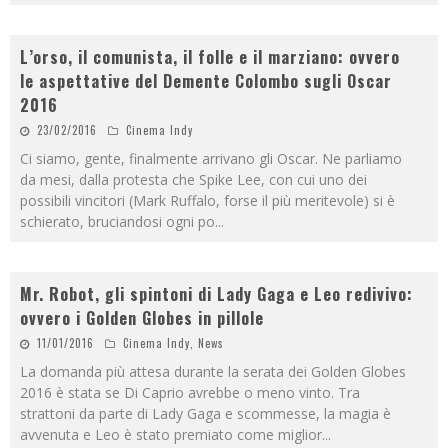
L’orso, il comunista, il folle e il marziano: ovvero
le aspettative del Demente Colombo sugli Oscar
2016
23/02/2016
Cinema Indy
Ci siamo, gente, finalmente arrivano gli Oscar. Ne parliamo
da mesi, dalla protesta che Spike Lee, con cui uno dei
possibili vincitori (Mark Ruffalo, forse il più meritevole) si è
schierato, bruciandosi ogni po
...
Mr. Robot, gli spintoni di Lady Gaga e Leo redivivo:
ovvero i Golden Globes in pillole
11/01/2016
Cinema Indy
,
News
La domanda più attesa durante la serata dei Golden Globes
2016 è stata se Di Caprio avrebbe o meno vinto. Tra
strattoni da parte di Lady Gaga e scommesse, la magia è
avvenuta e Leo è stato premiato come miglior
...