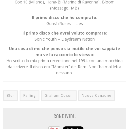
Cox 18 (Milano), Hana-Bi (Marina di Ravenna), Bloom
(Mezzago, MB)
Il primo disco che ho comprato
:
Guns’n’Roses – Lies
Il primo disco che avrei voluto comprare
:
Sonic Youth – Daydream Nation
Una cosa di me che penso sia inutile che voi sappiate
ma ve la racconto lo stesso
:
Ho scritto la mia prima recensione nel 1994 con una macchina
da scrivere. Il disco era “Monster” dei Rem. Non l’ha mai letta
nessuno.
Blur
Falling
Graham Coxon
Nuova Canzone
CONDIVIDI: