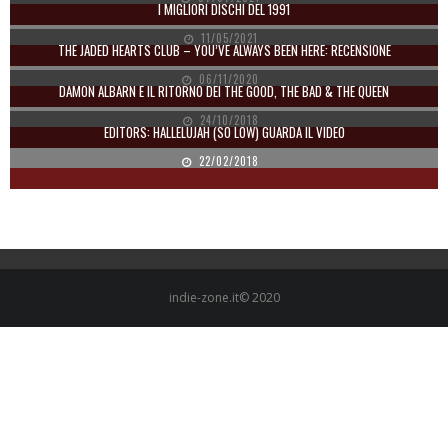
I MIGLIORI DISCHI DEL 1991
11/05/2021
THE JADED HEARTS CLUB – YOU’VE ALWAYS BEEN HERE: RECENSIONE
06/11/2020
DAMON ALBARN E IL RITORNO DEI THE GOOD, THE BAD & THE QUEEN
24/10/2018
EDITORS: HALLELUJAH (SO LOW) GUARDA IL VIDEO
22/02/2018
indie-zone.it© 2020