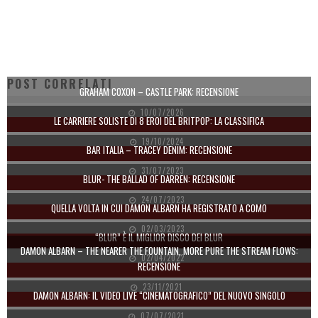
POST CORRELATI
GRAHAM COXON – CASTLE PARK: RECENSIONE
10/07/2026
LE CARRIERE SOLISTE DI 8 EROI DEL BRITPOP: LA CLASSIFICA
19/10/2024
BAR ITALIA – TRACEY DENIM: RECENSIONE
31/07/2023
BLUR- THE BALLAD OF DARREN: RECENSIONE
24/07/2023
QUELLA VOLTA IN CUI DAMON ALBARN HA REGISTRATO A COMO
02/03/2023
“BLUR” È IL MIGLIOR DISCO DEI BLUR
DAMON ALBARN – THE NEARER THE FOUNTAIN, MORE PURE THE STREAM FLOWS:
02/04/2022
RECENSIONE
23/11/2021
DAMON ALBARN: IL VIDEO LIVE “CINEMATOGRAFICO” DEL NUOVO SINGOLO
07/07/2021