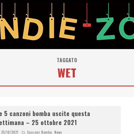
TAGGATO
WET
e 5 canzoni bomba uscite questa
ettimana – 25 ottobre 2021
25/10/2021
Canzoni Bomba
,
News