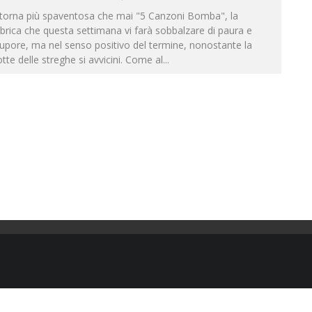
itorna più spaventosa che mai "5 Canzoni Bomba", la
brica che questa settimana vi farà sobbalzare di paura e
upore, ma nel senso positivo del termine, nonostante la
tte delle streghe si avvicini. Come al
...