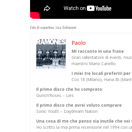
Foto di copertina: Lisa Schiavoni
Paolo
Mi racconto in una frase
:
Gran rallentatore di eventi, mu
maestro Mario Canello.
I miei tre locali preferiti p
Cox 18 (Milano), Hana-Bi (Mar
Il primo disco che ho comprato
:
Guns’n’Roses – Lies
Il primo disco che avrei voluto comprare
:
Sonic Youth – Daydream Nation
Una cosa di me che penso sia inutile che voi
Ho scritto la mia prima recensione nel 1994 con u