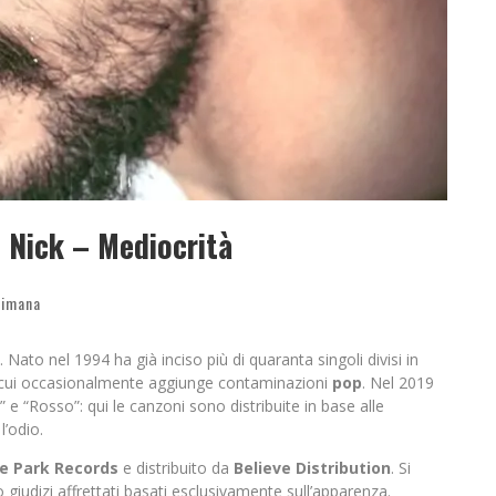
e Nick – Mediocrità
timana
ato nel 1994 ha già inciso più di quaranta singoli divisi in
cui occasionalmente aggiunge contaminazioni
pop
. Nel 2019
u” e “Rosso”: qui le canzoni sono distribuite in base alle
l’odio.
e Park Records
e distribuito da
Believe Distribution
. Si
 giudizi affrettati basati esclusivamente sull’apparenza.