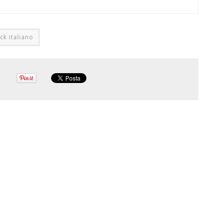
ck italiano