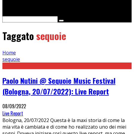
Cerca
Taggato
sequoie
Home
sequoie
Paolo Nutini @ Sequoie Music Festival
(Bologna, 20/07/2022): Live Report
08/09/2022
Live Report
Bologna, 20/07/2022 Questa è la maxi storia di come la
mia vita è cambiata e di come ho realizzato uno dei miei
sogni. Doveva iniziare così questo live report, ma come