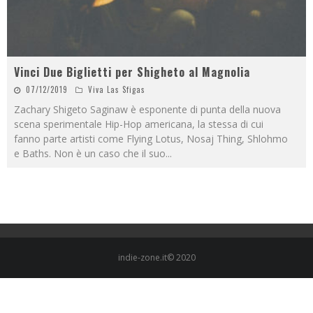
Vinci Due Biglietti per Shigheto al Magnolia
07/12/2019
Viva Las Sfigas
Zachary Shigeto Saginaw è esponente di punta della nuova
scena sperimentale Hip-Hop americana, la stessa di cui
fanno parte artisti come Flying Lotus, Nosaj Thing, Shlohmo
e Baths. Non è un caso che il suo
...
indie-zone.it© 2020