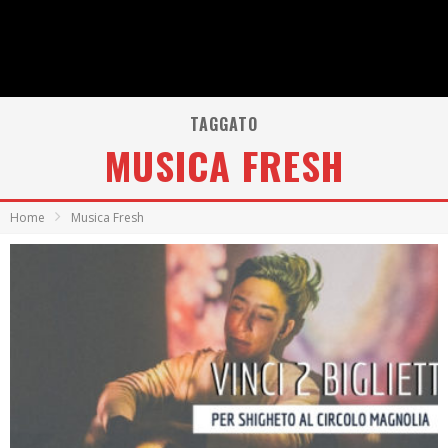
TAGGATO
MUSICA FRESH
Home
Musica Fresh