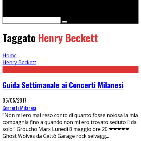
Cerca
Taggato
Henry Beckett
Home
Henry Beckett
Guida Settimanale ai Concerti Milanesi
05/05/2017
Concerti Milanesi
"Non mi ero mai reso conto di quanto fosse noiosa la mia
compagnia fino a quando non mi ero trovato seduto lì da
solo." Groucho Marx Lunedì 8 maggio ore 20 ❤❤❤❤❤
Ghost Wolves da Gattò Garage rock selvagg
...