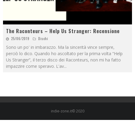
The Raconteurs – Help Us Stranger: Recensione
25/06/2019
Dischi
Sono un po' in imbarazzo. Ma la sincerità vince sempre,
perciò lo dico. Quando ho ascoltato per la prima volta “Help
Us Stranger”, il terzo disco dei Raconteurs, non mi ha fatto
impazzire come speravo. L'av
...
indie-zone.it© 2020