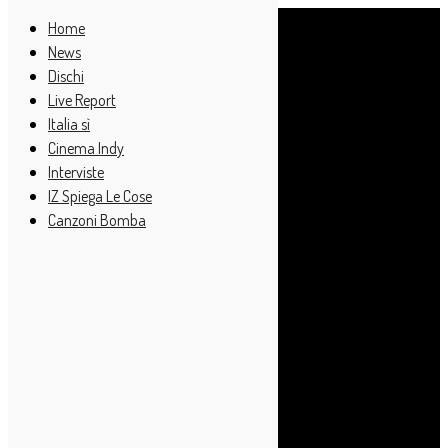
Home
News
Dischi
Live Report
Italia sì
Cinema Indy
Interviste
IZ Spiega Le Cose
Canzoni Bomba