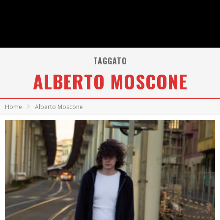
TAGGATO
ALBERTO MOSCONE
Home
Alberto Moscone