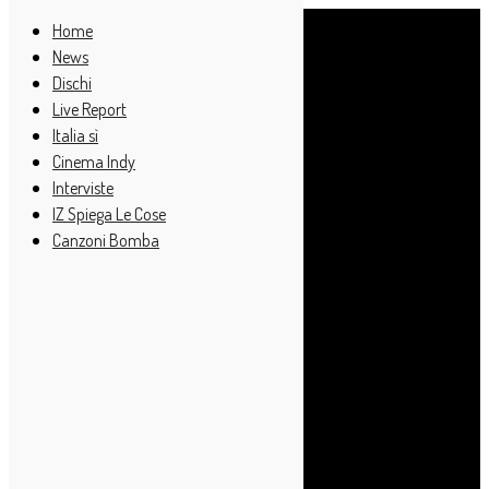
Home
News
Dischi
Live Report
Italia sì
Cinema Indy
Interviste
IZ Spiega Le Cose
Canzoni Bomba