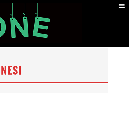
ANESI