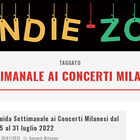
TAGGATO
IMANALE AI CONCERTI MIL
uida Settimanale ai Concerti Milanesi dal
5 al 31 luglio 2022
25/07/2022
Concerti Milanesi