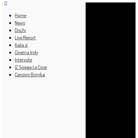
Home
News
Dischi
Live Report
Italia sì
Cinema Indy
Interviste
IZ Spiega Le Cose
Canzoni Bomba