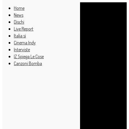
Home
News
Dischi
Live Report
Italia sì
Cinema Indy
Interviste
IZ Spiega Le Cose
Canzoni Bomba