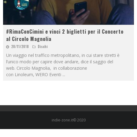
#RimaConCimini e vinci 2 biglietti per il Concerto
al Circolo Magnolia
20/11/2018
Dischi
Un viaggio nel traffico metropolitano, in cui stare stretti è
l’unico modo per capire dove andare, dice il saggio del
web. Circolo Magnolia, in collaborazione
con Linoleum, WERO Eventi
...
indie-zone.it© 2020