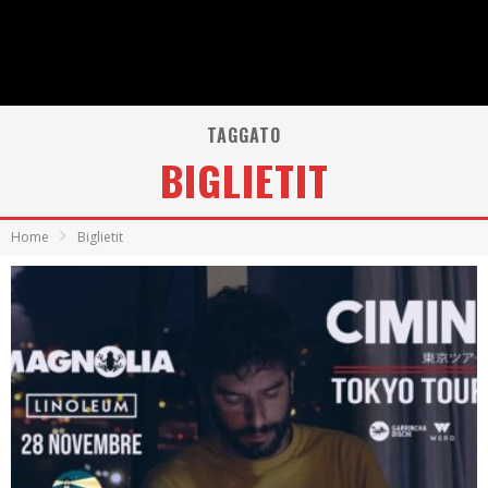
TAGGATO
BIGLIETIT
Home
Biglietit