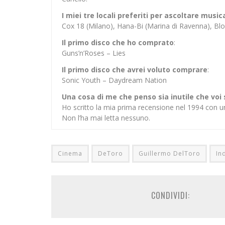
I miei tre locali preferiti per ascoltare music
Cox 18 (Milano), Hana-Bi (Marina di Ravenna), 
Il primo disco che ho comprato
:
Guns’n’Roses – Lies
Il primo disco che avrei voluto comprare
:
Sonic Youth – Daydream Nation
Una cosa di me che penso sia inutile che voi
Ho scritto la mia prima recensione nel 1994 con u
Non l’ha mai letta nessuno.
Cinema
DeToro
Guillermo DelToro
In
CONDIVIDI: