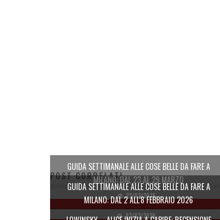
GUIDA SETTIMANALE ALLE COSE BELLE DA FARE A
POST CORRELATI
MILANO: DAL 23 AL 29 MARZO
GUIDA SETTIMANALE ALLE COSE BELLE DA FARE A
23/03/2026
MILANO: DAL 2 ALL’8 FEBBRAIO 2026
02/03/2026
LOWINSKY – ALICE INIZIA A CAPIRE: RECENSIONE