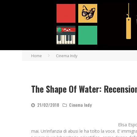
Home
Cinema Indy
The Shape Of Water: Recensio
21/02/2018
Cinema Indy
Elisa Espo
mai. Un’infanzia di abusi le ha tolto la voce. E’ immig