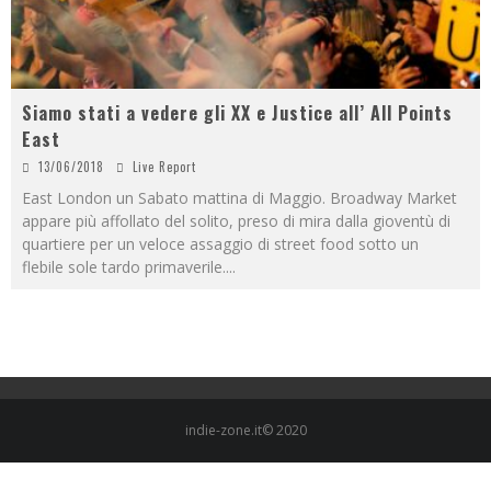
Siamo stati a vedere gli XX e Justice all’ All Points
East
13/06/2018
Live Report
East London un Sabato mattina di Maggio. Broadway Market
appare più affollato del solito, preso di mira dalla gioventù di
quartiere per un veloce assaggio di street food sotto un
flebile sole tardo primaverile.
...
indie-zone.it© 2020