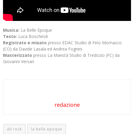
Musica:
La Belle Epoque
Testo:
Luca Boschiroli
Registrato e mixato
presso EDAC Studio di Fino Mornasco
(CO) da Davide Lasala ed Andrea Fognini
Masterizzato
presso La Maestà Studio di Tredozio (FC) da
Giovanni Versari
redazione
alt rock
la belle epoque