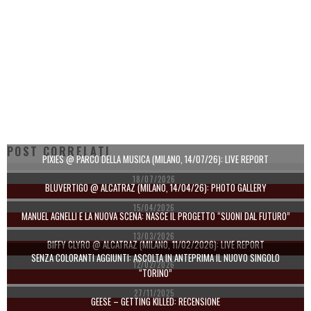
POST CORRELATI
PIXIES @ PARCO DELLA MUSICA (MILANO, 14/07/26): LIVE REPORT
18/07/2026
BLUVERTIGO @ ALCATRAZ (MILANO, 14/04/26): PHOTO GALLERY
15/04/2026
MANUEL AGNELLI E LA NUOVA SCENA: NASCE IL PROGETTO “SUONI DAL FUTURO”
13/03/2026
BIFFY CLYRO @ ALCATRAZ (MILANO, 11/02/2026): LIVE REPORT
SENZA COLORANTI AGGIUNTI: ASCOLTA IN ANTEPRIMA IL NUOVO SINGOLO
12/02/2026
“TORINO”
27/11/2025
GEESE – GETTING KILLED: RECENSIONE