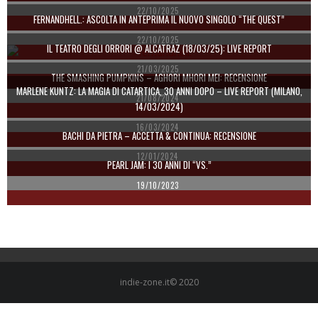
22/10/2025
FERNANDHELL.: ASCOLTA IN ANTEPRIMA IL NUOVO SINGOLO “THE QUEST”
22/10/2025
IL TEATRO DEGLI ORRORI @ ALCATRAZ (18/03/25): LIVE REPORT
21/03/2025
THE SMASHING PUMPKINS – AGHORI MHORI MEI: RECENSIONE
MARLENE KUNTZ: LA MAGIA DI CATARTICA, 30 ANNI DOPO – LIVE REPORT (MILANO,
21/08/2024
14/03/2024)
16/03/2024
BACHI DA PIETRA – ACCETTA & CONTINUA: RECENSIONE
12/01/2024
PEARL JAM: I 30 ANNI DI “VS.”
19/10/2023
indie-zone.it© 2020