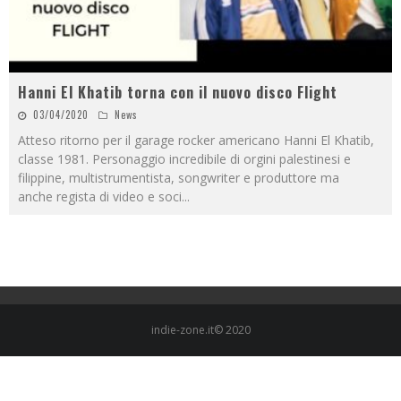
Hanni El Khatib torna con il nuovo disco Flight
03/04/2020
News
Atteso ritorno per il garage rocker americano Hanni El Khatib,
classe 1981. Personaggio incredibile di orgini palestinesi e
filippine, multistrumentista, songwriter e produttore ma
anche regista di video e soci
...
indie-zone.it© 2020