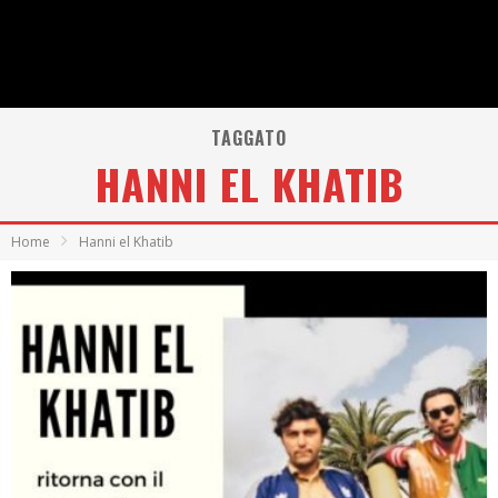
TAGGATO
HANNI EL KHATIB
Home
Hanni el Khatib