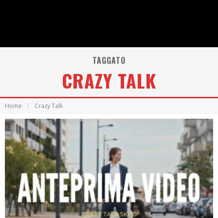
TAGGATO
CRAZY TALK
Home
Crazy Talk