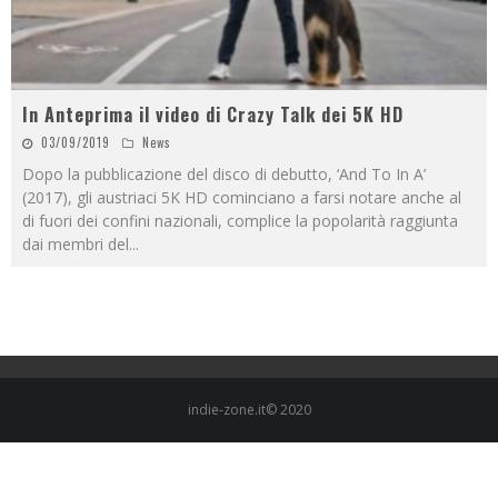
In Anteprima il video di Crazy Talk dei 5K HD
03/09/2019
News
Dopo la pubblicazione del disco di debutto, ‘And To In A’
(2017), gli austriaci 5K HD cominciano a farsi notare anche al
di fuori dei confini nazionali, complice la popolarità raggiunta
dai membri del
...
indie-zone.it© 2020