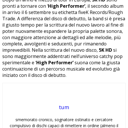
pronti a tornare con ‘
High Performer’
, il secondo album
in arrivo il 6 settembre su etichetta fiveK Records/Rough
Trade. A differenza del disco di debutto, la band si è presa
il giusto tempo per la scrittura del nuovo lavoro al fine di
poter nuovamente espandere la propria palette sonora,
con maggiore attenzione ai dettagli ed alle melodie, più
complete, avvolgenti e seducenti, pur rimanendo
imprevedibili. Nella scrittura del nuovo disco,
5K HD
si
sono maggiormente addentrati nell’universo catchy pop
sperimentale e ‘
High Performer’
suona come la giusta
continuazione di un percorso musicale ed evolutivo già
iniziato con il disco di debutto.
tum
smemorato cronico, sognatore ostinato e cercatore
compulsivo di dischi capaci di rimettere in ordine (almeno il