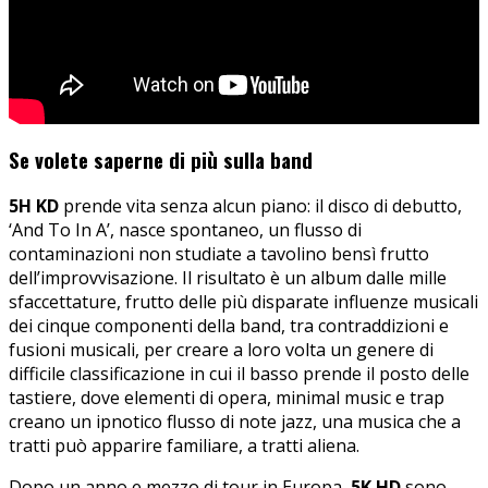
Se volete saperne di più sulla band
5H KD
prende vita senza alcun piano: il disco di debutto,
‘And To In A’, nasce spontaneo, un flusso di
contaminazioni non studiate a tavolino bensì frutto
dell’improvvisazione. Il risultato è un album dalle mille
sfaccettature, frutto delle più disparate influenze musicali
dei cinque componenti della band, tra contraddizioni e
fusioni musicali, per creare a loro volta un genere di
difficile classificazione in cui il basso prende il posto delle
tastiere, dove elementi di opera, minimal music e trap
creano un ipnotico flusso di note jazz, una musica che a
tratti può apparire familiare, a tratti aliena.
Dopo un anno e mezzo di tour in Europa,
5K HD
sono