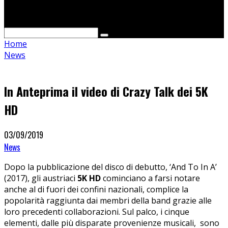
Cerca
Home
News
In Anteprima il video di Crazy Talk dei 5K
HD
03/09/2019
News
Dopo la pubblicazione del disco di debutto, ‘And To In A’
(2017), gli austriaci
5K HD
cominciano a farsi notare
anche al di fuori dei confini nazionali, complice la
popolarità raggiunta dai membri della band grazie alle
loro precedenti collaborazioni. Sul palco, i cinque
elementi, dalle più disparate provenienze musicali, sono