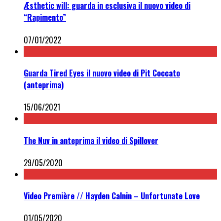
Æsthetic will: guarda in esclusiva il nuovo video di
“Rapimento”
07/01/2022
Guarda Tired Eyes il nuovo video di Pit Coccato
(anteprima)
15/06/2021
The Nuv in anteprima il video di Spillover
29/05/2020
Video Première // Hayden Calnin – Unfortunate Love
01/05/2020